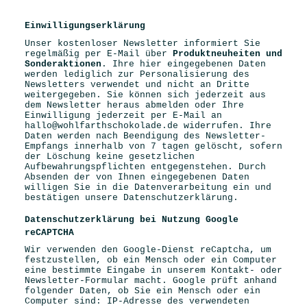
Einwilligungserklärung
Unser kostenloser Newsletter informiert Sie
regelmäßig per E-Mail über
Produktneuheiten und
Sonderaktionen
. Ihre hier eingegebenen Daten
werden lediglich zur Personalisierung des
Newsletters verwendet und nicht an Dritte
weitergegeben. Sie können sich jederzeit aus
dem Newsletter heraus abmelden oder Ihre
Einwilligung jederzeit per E-Mail an
hallo@wohlfarthschokolade.de widerrufen. Ihre
Daten werden nach Beendigung des Newsletter-
Empfangs innerhalb von 7 tagen gelöscht, sofern
der Löschung keine gesetzlichen
Aufbewahrungspflichten entgegenstehen. Durch
Absenden der von Ihnen eingegebenen Daten
willigen Sie in die Datenverarbeitung ein und
bestätigen unsere Datenschutzerklärung.
Datenschutzerklärung bei Nutzung Google
reCAPTCHA
Wir verwenden den Google-Dienst reCaptcha, um
festzustellen, ob ein Mensch oder ein Computer
eine bestimmte Eingabe in unserem Kontakt- oder
Newsletter-Formular macht. Google prüft anhand
folgender Daten, ob Sie ein Mensch oder ein
Computer sind: IP-Adresse des verwendeten